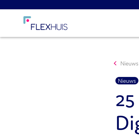
Nieuws
Nieuws
25
Di