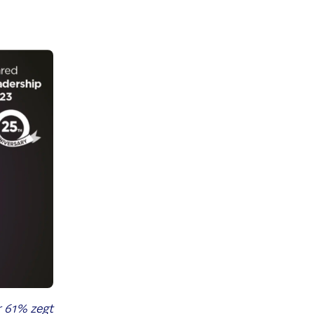
r 61% zegt