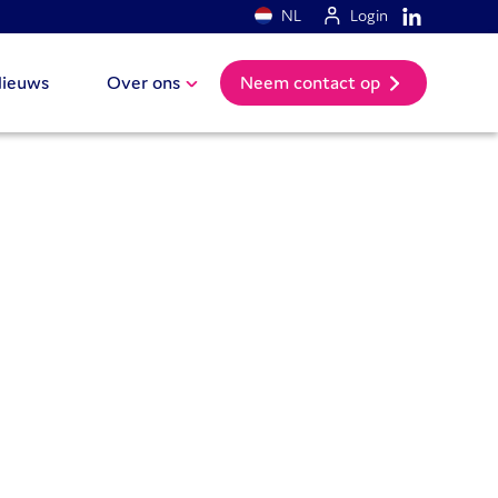
NL
Login
ieuws
Over ons
Neem contact op