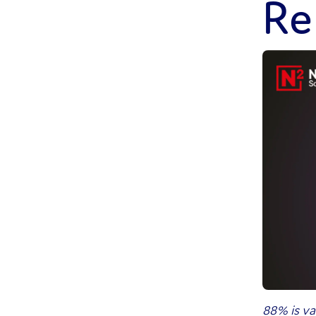
Re
88% is va